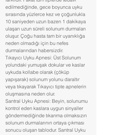
edilmediğinde, gece boyunca uyku 
sırasında yüzlerce kez ve çoğunlukla 
10 saniyeden uzun bazen 1 dakikaya 
ulaşan uzun süreli solunum durmaları 
oluşur. Çoğu hasta tam bir uyanıklığa 
neden olmadığı için bu nefes 
durmalarından habersizdir.
Tıkayıcı Uyku Apnesi: Üst Solunum 
yolundaki yumuşak dokular ve kaslar 
uykuda kollabe olarak (çöküp 
yapışarak) solunum yolunu daraltır 
veya tıkayarak Tıkayıcı tipte apnelerin 
oluşmasına neden olur.
Santral Uyku Apnesi: Beyin, solunumu 
kontrol eden kaslara uygun sinyaller 
göndermediğinde tıkanma olmaksızın 
solunum durmalarının ortaya çıkması 
sonucu oluşan tablodur. Santral Uyku 