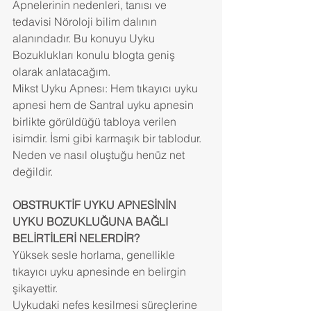
Apnelerinin nedenleri, tanısı ve 
tedavisi Nöroloji bilim dalının 
alanındadır. Bu konuyu Uyku 
Bozuklukları konulu blogta geniş 
olarak anlatacağım.
Mikst Uyku Apnesı: Hem tıkayıcı uyku 
apnesi hem de Santral uyku apnesin 
birlikte görüldüğü tabloya verilen 
isimdir. İsmi gibi karmaşık bir tablodur. 
Neden ve nasıl oluştuğu henüz net 
değildir.
OBSTRUKTİF UYKU APNESİNİN 
UYKU BOZUKLUĞUNA BAĞLI 
BELİRTİLERİ NELERDİR?
Yüksek sesle horlama, genellikle 
tıkayıcı uyku apnesinde en belirgin 
şikayettir.
Uykudaki nefes kesilmesi süreçlerine 