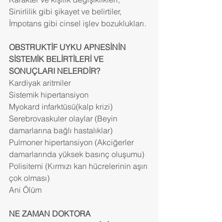
Sinirlilik gibi şikayet ve belirtiler,
İmpotans gibi cinsel işlev bozuklukları.
OBSTRUKTİF UYKU APNESİNİN 
SİSTEMİK BELİRTİLERİ VE 
SONUÇLARI NELERDİR?
Kardiyak aritmiler
Sistemik hipertansiyon
Myokard infarktüsü(kalp krizi)
Serebrovaskuler olaylar (Beyin 
damarlarına bağlı hastalıklar)
Pulmoner hipertansiyon (Akciğerler 
damarlarında yüksek basınç oluşumu)
Polisitemi (Kırmızı kan hücrelerinin aşırı 
çok olması)
Ani Ölüm
NE ZAMAN DOKTORA 