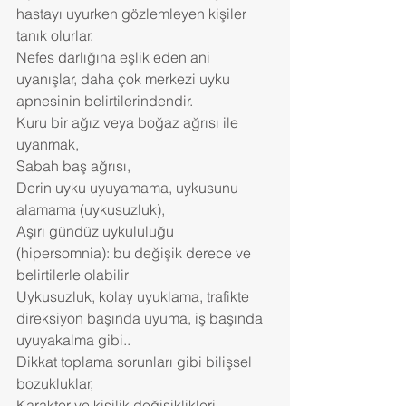
hastayı uyurken gözlemleyen kişiler 
tanık olurlar.
Nefes darlığına eşlik eden ani 
uyanışlar, daha çok merkezi uyku 
apnesinin belirtilerindendir.
Kuru bir ağız veya boğaz ağrısı ile 
uyanmak,
Sabah baş ağrısı,
Derin uyku uyuyamama, uykusunu 
alamama (uykusuzluk),
Aşırı gündüz uykululuğu 
(hipersomnia): bu değişik derece ve 
belirtilerle olabilir
Uykusuzluk, kolay uyuklama, trafikte 
direksiyon başında uyuma, iş başında 
uyuyakalma gibi..
Dikkat toplama sorunları gibi bilişsel 
bozukluklar,
Karakter ve kişilik değişiklikleri,