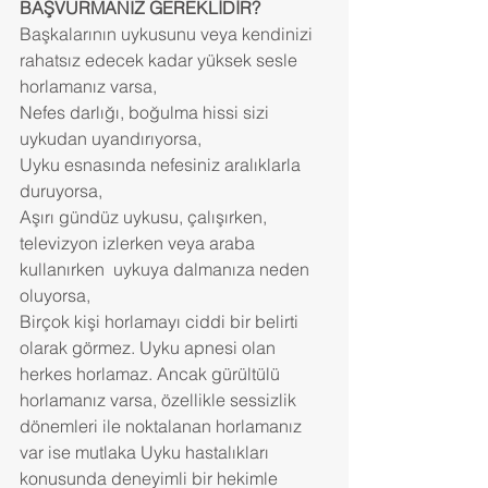
BAŞVURMANIZ GEREKLİDİR?
Başkalarının uykusunu veya kendinizi 
rahatsız edecek kadar yüksek sesle 
horlamanız varsa,
Nefes darlığı, boğulma hissi sizi 
uykudan uyandırıyorsa,
Uyku esnasında nefesiniz aralıklarla 
duruyorsa,
Aşırı gündüz uykusu, çalışırken, 
televizyon izlerken veya araba 
kullanırken  uykuya dalmanıza neden 
oluyorsa,
Birçok kişi horlamayı ciddi bir belirti 
olarak görmez. Uyku apnesi olan 
herkes horlamaz. Ancak gürültülü 
horlamanız varsa, özellikle sessizlik 
dönemleri ile noktalanan horlamanız 
var ise mutlaka Uyku hastalıkları 
konusunda deneyimli bir hekimle 