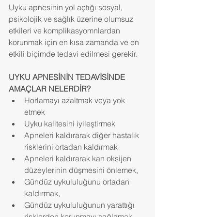
Uyku apnesinin yol açtığı sosyal, 
psikolojik ve sağlık üzerine olumsuz 
etkileri ve komplikasyomnlardan 
korunmak için en kısa zamanda ve en 
etkili biçimde tedavi edilmesi gerekir.
UYKU APNESİNİN TEDAVİSİNDE 
AMAÇLAR NELERDİR?
Horlamayı azaltmak veya yok 
etmek  
Uyku kalitesini iyileştirmek  
Apneleri kaldırarak diğer hastalık 
risklerini ortadan kaldırmak  
Apneleri kaldırarak kan oksijen 
düzeylerinin düşmesini önlemek,  
Gündüz uykululuğunu ortadan 
kaldırmak,  
Gündüz uykululuğunun yarattığı 
risklerden korunmayı sağlamak 