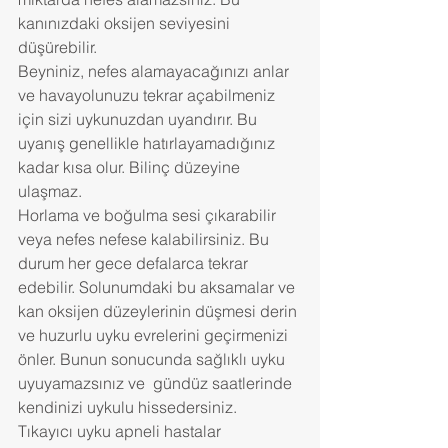
kanınızdaki oksijen seviyesini 
düşürebilir.
Beyniniz, nefes alamayacağınızı anlar 
ve havayolunuzu tekrar açabilmeniz 
için sizi uykunuzdan uyandırır. Bu 
uyanış genellikle hatırlayamadığınız 
kadar kısa olur. Bilinç düzeyine 
ulaşmaz.
Horlama ve boğulma sesi çıkarabilir 
veya nefes nefese kalabilirsiniz. Bu 
durum her gece defalarca tekrar 
edebilir. Solunumdaki bu aksamalar ve 
kan oksijen düzeylerinin düşmesi derin 
ve huzurlu uyku evrelerini geçirmenizi 
önler. Bunun sonucunda sağlıklı uyku 
uyuyamazsınız ve  gündüz saatlerinde 
kendinizi uykulu hissedersiniz.
Tıkayıcı uyku apneli hastalar 