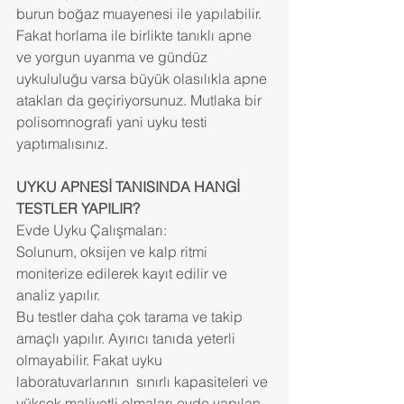
burun boğaz muayenesi ile yapılabilir.
Fakat horlama ile birlikte tanıklı apne 
ve yorgun uyanma ve gündüz 
uykululuğu varsa büyük olasılıkla apne 
atakları da geçiriyorsunuz. Mutlaka bir 
polisomnografi yani uyku testi 
yaptımalısınız.
UYKU APNESİ TANISINDA HANGİ 
TESTLER YAPILIR?
Evde Uyku Çalışmaları:
Solunum, oksijen ve kalp ritmi 
moniterize edilerek kayıt edilir ve 
analiz yapılır.
Bu testler daha çok tarama ve takip 
amaçlı yapılır. Ayırıcı tanıda yeterli 
olmayabilir. Fakat uyku 
laboratuvarlarının  sınırlı kapasiteleri ve 
yüksek maliyetli olmaları evde yapılan 