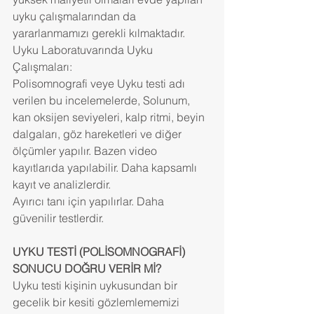
uyku çalışmalarından da 
yararlanmamızı gerekli kılmaktadır.
Uyku Laboratuvarında Uyku 
Çalışmaları:
Polisomnografi veye Uyku testi adı 
verilen bu incelemelerde, Solunum, 
kan oksijen seviyeleri, kalp ritmi, beyin 
dalgaları, göz hareketleri ve diğer 
ölçümler yapılır. Bazen video 
kayıtlarıda yapılabilir. Daha kapsamlı 
kayıt ve analizlerdir.
Ayırıcı tanı için yapılırlar. Daha 
güvenilir testlerdir.
UYKU TESTİ (POLİSOMNOGRAFİ) 
SONUCU DOĞRU VERİR Mİ?
Uyku testi kişinin uykusundan bir 
gecelik bir kesiti gözlemlememizi 