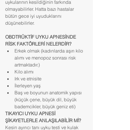
uykularının kesildiğinin farkında 
olmayabilirler. Hatta bazı hastalar 
bütün gece iyi uyuduklarını 
düşünebilirler.
OBDTRÜKTİF UYKU APNESİNDE 
RİSK FAKTÖRLERİ NELERDİR?
Erkek olmak (kadınlarda aşırı kilo 
alımı ve menopoz sonrası risk 
artmaktadır.)  
Kilo alımı  
Irk ve etnisite  
İlerleyen yaş  
Baş ve boyunun anatomik yapısı 
(küçük çene, büyük dil, büyük 
bademcikler, büyük geniz eti) 
TIKAYICI UYKU APNESİ 
ŞİKAYETLERLE ANLAŞILABİLİR Mİ?
Kesin ayırıcı tanı uyku testi ve kulak 