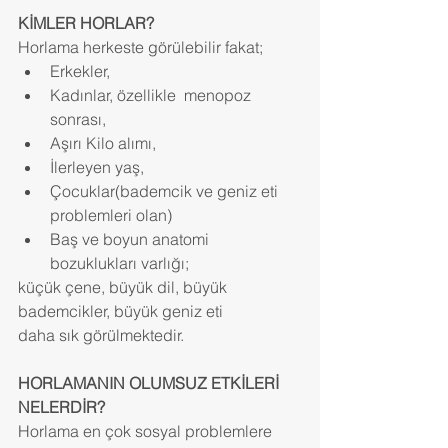
KİMLER HORLAR?
Horlama herkeste görülebilir fakat; 
Erkekler,  
Kadınlar, özellikle  menopoz 
sonrası,  
Aşırı Kilo alımı,  
İlerleyen yaş,  
Çocuklar(bademcik ve geniz eti 
problemleri olan)  
Baş ve boyun anatomi 
bozuklukları varlığı; 
küçük çene, büyük dil, büyük 
bademcikler, büyük geniz eti
daha sık görülmektedir.
HORLAMANIN OLUMSUZ ETKİLERİ 
NELERDİR?
Horlama en çok sosyal problemlere 