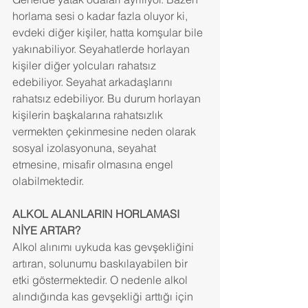
horlama sesi o kadar fazla oluyor ki, 
evdeki diğer kişiler, hatta komşular bile 
yakınabiliyor. Seyahatlerde horlayan 
kişiler diğer yolcuları rahatsız 
edebiliyor. Seyahat arkadaşlarını 
rahatsız edebiliyor. Bu durum horlayan 
kişilerin başkalarına rahatsızlık 
vermekten çekinmesine neden olarak 
sosyal izolasyonuna, seyahat 
etmesine, misafir olmasına engel 
olabilmektedir.
ALKOL ALANLARIN HORLAMASI 
NİYE ARTAR? 
Alkol alınımı uykuda kas gevşekliğini 
artıran, solunumu baskılayabilen bir 
etki göstermektedir. O nedenle alkol 
alındığında kas gevşekliği arttığı için 