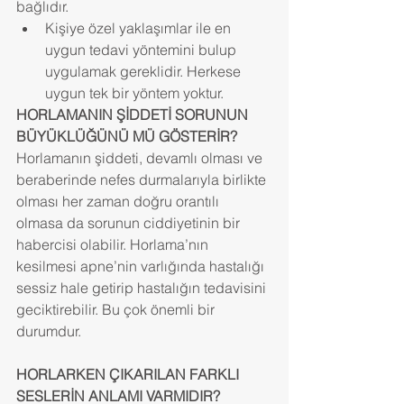
bağlıdır. 
Kişiye özel yaklaşımlar ile en 
uygun tedavi yöntemini bulup 
uygulamak gereklidir. Herkese 
uygun tek bir yöntem yoktur. 
HORLAMANIN ŞİDDETİ SORUNUN 
BÜYÜKLÜĞÜNÜ MÜ GÖSTERİR?
Horlamanın şiddeti, devamlı olması ve 
beraberinde nefes durmalarıyla birlikte 
olması her zaman doğru orantılı 
olmasa da sorunun ciddiyetinin bir 
habercisi olabilir. Horlama’nın 
kesilmesi apne’nin varlığında hastalığı 
sessiz hale getirip hastalığın tedavisini 
geciktirebilir. Bu çok önemli bir 
durumdur.
HORLARKEN ÇIKARILAN FARKLI 
SESLERİN ANLAMI VARMIDIR?