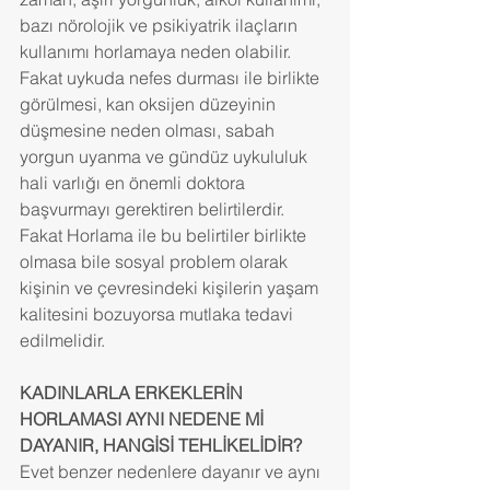
bazı nörolojik ve psikiyatrik ilaçların 
kullanımı horlamaya neden olabilir. 
Fakat uykuda nefes durması ile birlikte 
görülmesi, kan oksijen düzeyinin 
düşmesine neden olması, sabah 
yorgun uyanma ve gündüz uykululuk 
hali varlığı en önemli doktora 
başvurmayı gerektiren belirtilerdir. 
Fakat Horlama ile bu belirtiler birlikte 
olmasa bile sosyal problem olarak 
kişinin ve çevresindeki kişilerin yaşam 
kalitesini bozuyorsa mutlaka tedavi 
edilmelidir.
KADINLARLA ERKEKLERİN 
HORLAMASI AYNI NEDENE Mİ 
DAYANIR, HANGİSİ TEHLİKELİDİR? 
Evet benzer nedenlere dayanır ve aynı 