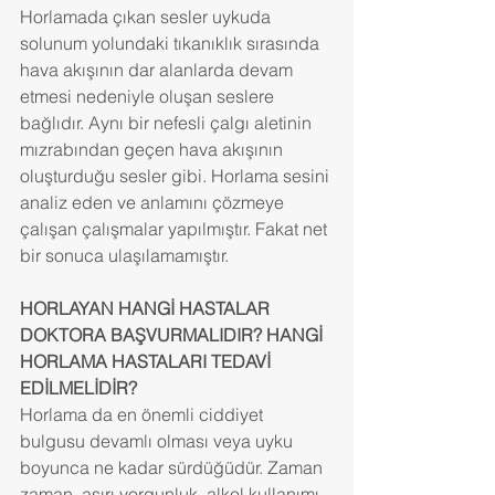
Horlamada çıkan sesler uykuda 
solunum yolundaki tıkanıklık sırasında 
hava akışının dar alanlarda devam 
etmesi nedeniyle oluşan seslere 
bağlıdır. Aynı bir nefesli çalgı aletinin 
mızrabından geçen hava akışının 
oluşturduğu sesler gibi. Horlama sesini 
analiz eden ve anlamını çözmeye 
çalışan çalışmalar yapılmıştır. Fakat net 
bir sonuca ulaşılamamıştır.
HORLAYAN HANGİ HASTALAR 
DOKTORA BAŞVURMALIDIR? HANGİ 
HORLAMA HASTALARI TEDAVİ 
EDİLMELİDİR?
Horlama da en önemli ciddiyet 
bulgusu devamlı olması veya uyku 
boyunca ne kadar sürdüğüdür. Zaman 
zaman, aşırı yorgunluk, alkol kullanımı, 