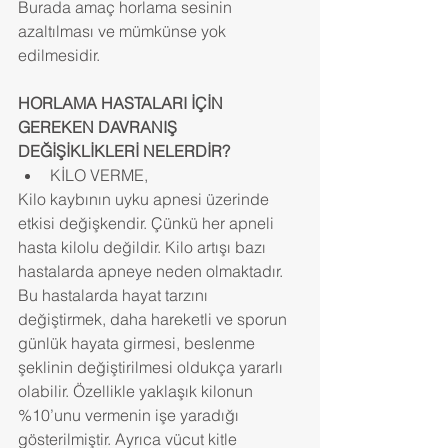
Burada amaç horlama sesinin 
azaltılması ve mümkünse yok 
edilmesidir.
HORLAMA HASTALARI İÇİN 
GEREKEN DAVRANIŞ 
DEĞİŞİKLİKLERİ NELERDİR?
KİLO VERME, 
Kilo kaybının uyku apnesi üzerinde 
etkisi değişkendir. Çünkü her apneli 
hasta kilolu değildir. Kilo artışı bazı 
hastalarda apneye neden olmaktadır. 
Bu hastalarda hayat tarzını 
değiştirmek, daha hareketli ve sporun 
günlük hayata girmesi, beslenme 
şeklinin değiştirilmesi oldukça yararlı 
olabilir. Özellikle yaklaşık kilonun 
%10’unu vermenin işe yaradığı 
gösterilmiştir. Ayrıca vücut kitle 