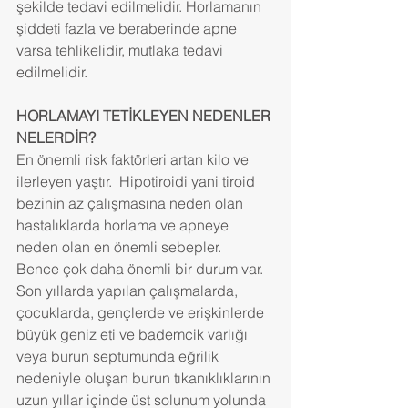
şekilde tedavi edilmelidir. Horlamanın 
şiddeti fazla ve beraberinde apne 
varsa tehlikelidir, mutlaka tedavi 
edilmelidir.
HORLAMAYI TETİKLEYEN NEDENLER 
NELERDİR? 
En önemli risk faktörleri artan kilo ve 
ilerleyen yaştır.  Hipotiroidi yani tiroid 
bezinin az çalışmasına neden olan 
hastalıklarda horlama ve apneye 
neden olan en önemli sebepler.
Bence çok daha önemli bir durum var. 
Son yıllarda yapılan çalışmalarda, 
çocuklarda, gençlerde ve erişkinlerde 
büyük geniz eti ve bademcik varlığı 
veya burun septumunda eğrilik 
nedeniyle oluşan burun tıkanıklıklarının 
uzun yıllar içinde üst solunum yolunda 