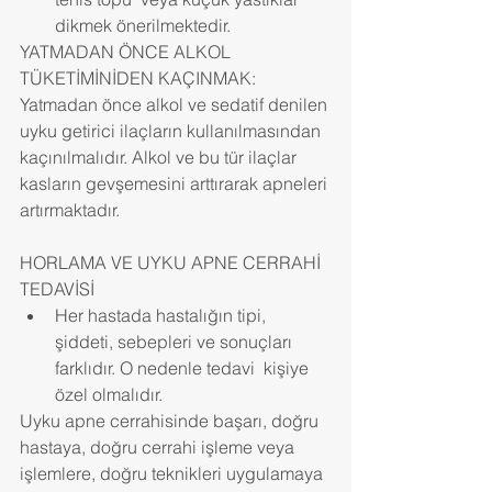
dikmek önerilmektedir. 
YATMADAN ÖNCE ALKOL 
TÜKETİMİNİDEN KAÇINMAK:
Yatmadan önce alkol ve sedatif denilen 
uyku getirici ilaçların kullanılmasından 
kaçınılmalıdır. Alkol ve bu tür ilaçlar 
kasların gevşemesini arttırarak apneleri 
artırmaktadır.
HORLAMA VE UYKU APNE CERRAHİ 
TEDAVİSİ 
Her hastada hastalığın tipi, 
şiddeti, sebepleri ve sonuçları 
farklıdır. O nedenle tedavi  kişiye 
özel olmalıdır. 
Uyku apne cerrahisinde başarı, doğru 
hastaya, doğru cerrahi işleme veya 
işlemlere, doğru teknikleri uygulamaya 