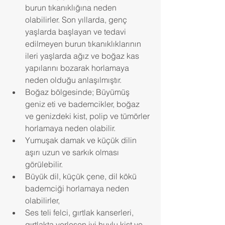
burun tıkanıklığına neden 
olabilirler. Son yıllarda, genç 
yaşlarda başlayan ve tedavi 
edilmeyen burun tıkanıklıklarının 
ileri yaşlarda ağız ve boğaz kas 
yapılarını bozarak horlamaya 
neden olduğu anlaşılmıştır.  
Boğaz bölgesinde; Büyümüş 
geniz eti ve bademcikler, boğaz 
ve genizdeki kist, polip ve tümörler 
horlamaya neden olabilir.  
Yumuşak damak ve küçük dilin 
aşırı uzun ve sarkık olması 
görülebilir.  
Büyük dil, küçük çene, dil kökü 
bademciği horlamaya neden 
olabilirler,  
Ses teli felci, gırtlak kanserleri, 
gırtlakta yerleşen iyi huylu kist ve 