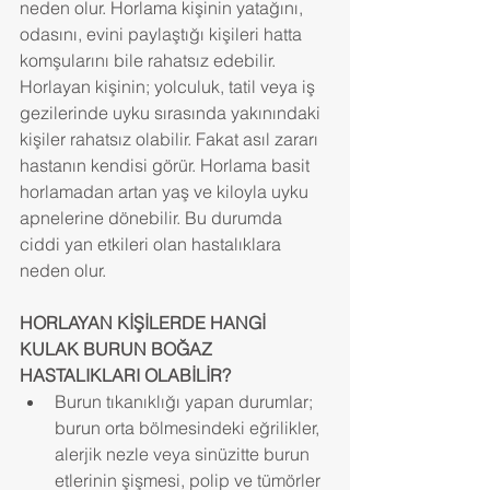
neden olur. Horlama kişinin yatağını, 
odasını, evini paylaştığı kişileri hatta 
komşularını bile rahatsız edebilir. 
Horlayan kişinin; yolculuk, tatil veya iş 
gezilerinde uyku sırasında yakınındaki 
kişiler rahatsız olabilir. Fakat asıl zararı 
hastanın kendisi görür. Horlama basit 
horlamadan artan yaş ve kiloyla uyku 
apnelerine dönebilir. Bu durumda 
ciddi yan etkileri olan hastalıklara 
neden olur.
HORLAYAN KİŞİLERDE HANGİ 
KULAK BURUN BOĞAZ 
HASTALIKLARI OLABİLİR?
Burun tıkanıklığı yapan durumlar; 
burun orta bölmesindeki eğrilikler, 
alerjik nezle veya sinüzitte burun 
etlerinin şişmesi, polip ve tümörler 