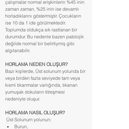
çalışmalar normal erişkinlerin %45 inin 
zaman zaman, %25 inin ise devamlı 
horladıklarını göstermiştir. Çocukların 
ise 10 da 1 ide görülmektedir. 
Toplumda oldukça sık rastlanan bir 
durumdur. Bu nedenle bazen patolojik 
değilde normal bir belirtiymiş gibi 
algılanabilir.
HORLAMA NEDEN OLUŞUR?
Bazı kişilerde, Üst solunum yolunda bir 
veya birden fazla seviyede tam veya 
kısmi tıkanmalar varlığında, tıkanan 
yumuşak dokuların titreşmesi 
nedeniyle oluşur.
HORLAMA NASIL OLUŞUR?
 Üst Solunum yolunun; 
Burun,  