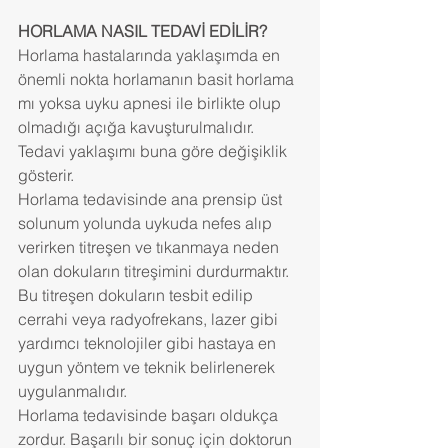
HORLAMA NASIL TEDAVİ EDİLİR?
Horlama hastalarında yaklaşımda en 
önemli nokta horlamanın basit horlama 
mı yoksa uyku apnesi ile birlikte olup 
olmadığı açığa kavuşturulmalıdır. 
Tedavi yaklaşımı buna göre değişiklik 
gösterir.
Horlama tedavisinde ana prensip üst 
solunum yolunda uykuda nefes alıp 
verirken titreşen ve tıkanmaya neden 
olan dokuların titreşimini durdurmaktır. 
Bu titreşen dokuların tesbit edilip 
cerrahi veya radyofrekans, lazer gibi 
yardımcı teknolojiler gibi hastaya en 
uygun yöntem ve teknik belirlenerek 
uygulanmalıdır.
Horlama tedavisinde başarı oldukça 
zordur. Başarılı bir sonuç için doktorun 