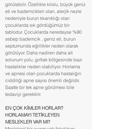
görülebilir. Özellikle kilolu, büyük geniz 
eti ve bademcikleri olan, alerjik nezle 
nedeniyle burun tıkanıklığı olan 
çocuklarda sık gördüğümüz bir 
tablodur. Çocuklarda neredeyse %90 
sebep bademcik , geniz eti, burun 
septumunda eğrilikler neden olarak 
görülüyor. Daha nadiren daha alt 
solunum yolu, gırtlak bölgesinde bazı 
hastalıklar neden olabiliyor. Horlama 
ve apnesi olan çocuklarda hastalığın 
ciddiliği apne sayısı önemli değildir. 
Saatte bir tek apne görülmesi bile 
tedaviyi gerektirir.
EN ÇOK KİMLER HORLAR? 
HORLAMAYI TETİKLEYEN 
MESLEKLER VAR MI? 
Mesleksel bir ayırım yok fakat ben 