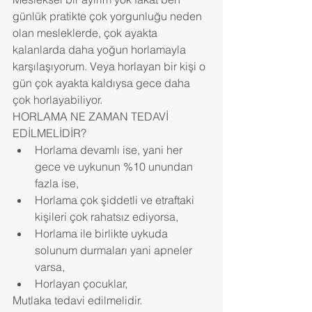
günlük pratikte çok yorgunluğu neden 
olan mesleklerde, çok ayakta 
kalanlarda daha yoğun horlamayla 
karşılaşıyorum. Veya horlayan bir kişi o 
gün çok ayakta kaldıysa gece daha 
çok horlayabiliyor.
HORLAMA NE ZAMAN TEDAVİ 
EDİLMELİDİR?  
Horlama devamlı ise, yani her 
gece ve uykunun %10 unundan 
fazla ise,  
Horlama çok şiddetli ve etraftaki 
kişileri çok rahatsız ediyorsa,  
Horlama ile birlikte uykuda 
solunum durmaları yani apneler 
varsa,  
Horlayan çocuklar, 
Mutlaka tedavi edilmelidir.