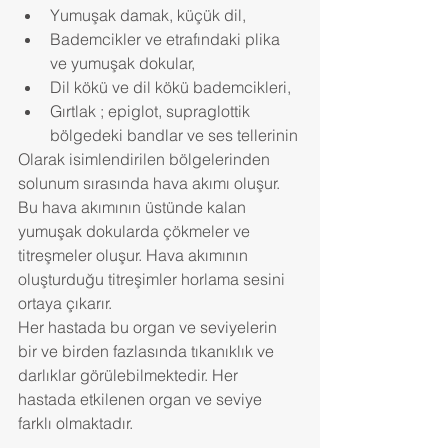
Yumuşak damak, küçük dil,  
Bademcikler ve etrafındaki plika 
ve yumuşak dokular,  
Dil kökü ve dil kökü bademcikleri,  
Gırtlak ; epiglot, supraglottik 
bölgedeki bandlar ve ses tellerinin 
Olarak isimlendirilen bölgelerinden 
solunum sırasında hava akımı oluşur. 
Bu hava akımının üstünde kalan 
yumuşak dokularda çökmeler ve 
titreşmeler oluşur. Hava akımının 
oluşturduğu titreşimler horlama sesini 
ortaya çıkarır.
Her hastada bu organ ve seviyelerin 
bir ve birden fazlasında tıkanıklık ve 
darlıklar görülebilmektedir. Her 
hastada etkilenen organ ve seviye 
farklı olmaktadır.