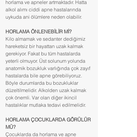
horlama ve apneler artmaktadır. Hatta 
alkol alımı ciddi apne hastalarında 
uykuda ani ölümlere neden olabilir.
HORLAMA ÖNLENEBİLİR Mİ? 
Kilo almamak ve sedanter dediğimiz 
hareketsiz bir hayattan uzak kalmak 
gerekiyor. Fakat bu tüm hastalarda 
yeterli olmuyor. Üst solunum yolunda 
anatomik bozukluk varlığında çok zayıf 
hastalarda bile apne görebiliyoruz. 
Böyle durumlarda bu bozukluklar 
düzeltilmelidir. Alkolden uzak kalmak 
çok önemli. Var olan diğer ikincil 
hastalıklar mutlaka tedavi edilmelidir.
HORLAMA ÇOCUKLARDA GÖRÜLÜR 
MÜ?  
Çocuklarda da horlama ve apne 