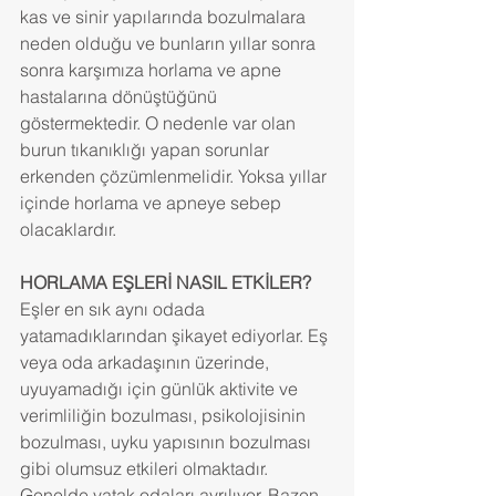
kas ve sinir yapılarında bozulmalara 
neden olduğu ve bunların yıllar sonra 
sonra karşımıza horlama ve apne 
hastalarına dönüştüğünü 
göstermektedir. O nedenle var olan 
burun tıkanıklığı yapan sorunlar 
erkenden çözümlenmelidir. Yoksa yıllar 
içinde horlama ve apneye sebep 
olacaklardır.
HORLAMA EŞLERİ NASIL ETKİLER?
Eşler en sık aynı odada 
yatamadıklarından şikayet ediyorlar. Eş 
veya oda arkadaşının üzerinde, 
uyuyamadığı için günlük aktivite ve 
verimliliğin bozulması, psikolojisinin 
bozulması, uyku yapısının bozulması 
gibi olumsuz etkileri olmaktadır. 
Genelde yatak odaları ayrılıyor. Bazen 