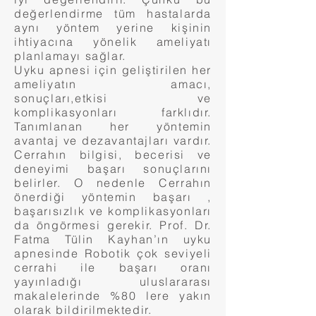
değerlendirme tüm hastalarda
aynı yöntem yerine kişinin
ihtiyacına yönelik ameliyatı
planlamayı sağlar.
Uyku apnesi için geliştirilen her
ameliyatın amacı,
sonuçları,etkisi ve
komplikasyonları farklıdır.
Tanımlanan her yöntemin
avantaj ve dezavantajları vardır.
Cerrahın bilgisi, becerisi ve
deneyimi başarı sonuçlarını
belirler. O nedenle Cerrahın
önerdiği yöntemin başarı ,
başarısızlık ve komplikasyonları
da öngörmesi gerekir. Prof. Dr.
Fatma Tülin Kayhan’ın uyku
apnesinde Robotik çok seviyeli
cerrahi ile başarı oranı
yayınladığı uluslararası
makalelerinde %80 lere yakın
olarak bildirilmektedir.