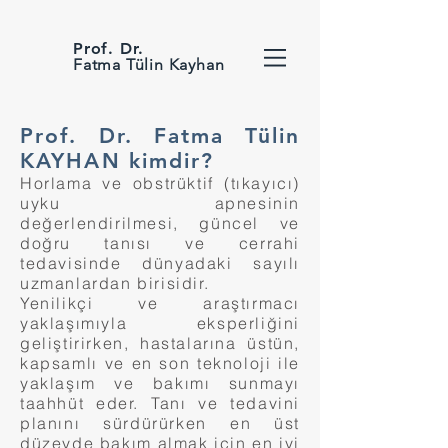
Prof. Dr.
Fatma Tülin Kayhan
Prof. Dr. Fatma Tülin
KAYHAN kimdir?
Horlama ve obstrüktif (tıkayıcı)
uyku apnesinin
değerlendirilmesi, güncel ve
doğru tanısı ve cerrahi
tedavisinde dünyadaki sayılı
uzmanlardan birisidir.
Yenilikçi ve araştırmacı
yaklaşımıyla eksperliğini
geliştirirken, hastalarına üstün,
kapsamlı ve en son teknoloji ile
yaklaşım ve bakımı sunmayı
taahhüt eder. Tanı ve tedavini
planını sürdürürken en üst
düzeyde bakım almak için en iyi