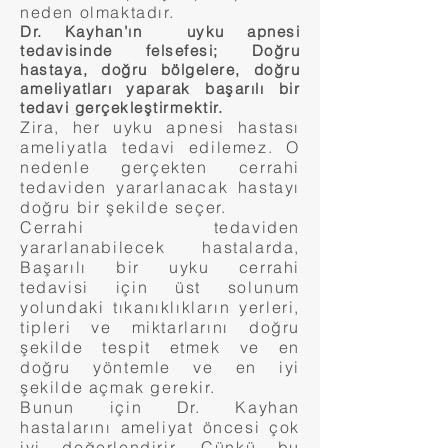
neden olmaktadır.
Dr. Kayhan’ın uyku apnesi
tedavisinde felsefesi; Doğru
hastaya, doğru bölgelere, doğru
ameliyatları yaparak başarılı bir
tedavi gerçekleştirmektir.
Zira, her uyku apnesi hastası
ameliyatla tedavi edilemez. O
nedenle gerçekten cerrahi
tedaviden yararlanacak hastayı
doğru bir şekilde seçer.
Cerrahi tedaviden
yararlanabilecek hastalarda,
Başarılı bir uyku cerrahi
tedavisi için üst solunum
yolundaki tıkanıklıkların yerleri,
tipleri ve miktarlarını doğru
şekilde tespit etmek ve en
doğru yöntemle ve en iyi
şekilde açmak gerekir.
Bunun için Dr. Kayhan
hastalarını ameliyat öncesi çok
iyi değerlendirir. Çünkü bu