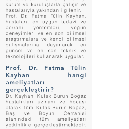
kurum ve kuruluşlarla çalışır ve
hastalarıyla yakından ilgilenir.
Prof. Dr. Fatma Tülin Kayhan,
hastalara en uygun tedavi ve
cerrahi yöntemleri, yoğun
deneyimleri ve en son bilimsel
araştırmalara ve kendi bilimsel
çalışmalarına dayanarak en
güncel ve en son teknik ve
teknolojileri kullanarak uygular.
Prof. Dr. Fatma Tülin
Kayhan hangi
ameliyatları
gerçekleştirir?
Dr. Kayhan, Kulak Burun Boğaz
hastalıkları uzmanı ve hocası
olarak tüm Kulak-Burun-Boğaz,
Baş ve Boyun Cerrahisi
alanındaki tüm ameliyatları
yetkinlikle gerçekleştirmektedir.