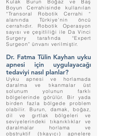
Kulak Burun Boğaz ve Baş
Boyun Cerrahisinde kullanılan
“Transoral Robotik Cerrahi “
alanında Türkiye’nin öncü
cerrahıdır. Robotik Operasyon
sayısı ve çeşitliliği ile Da Vinci
Surgery tarafında “Expert
Surgeon” ünvanı verilmiştir.
Dr. Fatma Tülin Kayhan uyku
apnesi için uygulayacağı
tedaviyi nasıl planlar?
Uyku apnesi ve horlamada
daralma ve tıkanmalar üst
solunum yolunun farklı
bölgelerinde görülür. Bir yada
birden fazla bölgede problem
olabilir. Burun, damak, boğaz,
dil ve gırtlak bölgeleri ve
seviyelerindeki tıkanıklıklar ve
daralmalar horlama ve
obstruktif (tıkayıcı) apnelere